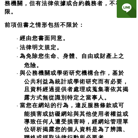
務機關，但有法律依據或合約義務者，不在此
限。
前項但書之情形包括不限於：
經由您書面同意。
·
法律明文規定。
·
為免除您生命、身體、自由或財產上之
·
危險。
與公務機關或學術研究機構合作，基於
·
公共利益為統計或學術研究而有必要，
且資料經過提供者處理或蒐集著依其揭
露方式無從識別特定之當事人。
當您在網站的行為，違反服務條款或可
·
能損害或妨礙網站與其他使用者權益或
導致任何人遭受損害時，經網站管理單
位研析揭露您的個人資料是為了辨識、
聯絡或採取法律行動所必要者。