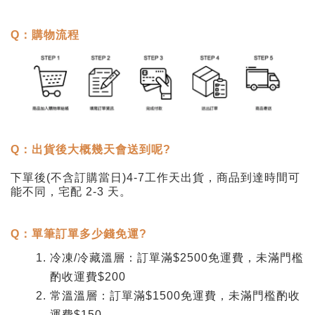
Q
：購物流程
Q
：出貨後大概幾天會送到呢?
下單後
(
不含訂購當日
)4-7
工作天出貨，商品到達時間可
能不同，宅配
2-3
天。
Q
：單筆訂單多少錢免運?
冷凍/冷藏溫層：訂單滿$2500免運費，未滿門檻
酌收運費$200
常溫溫層：訂單滿$1500免運費，未滿門檻酌收
運費$150