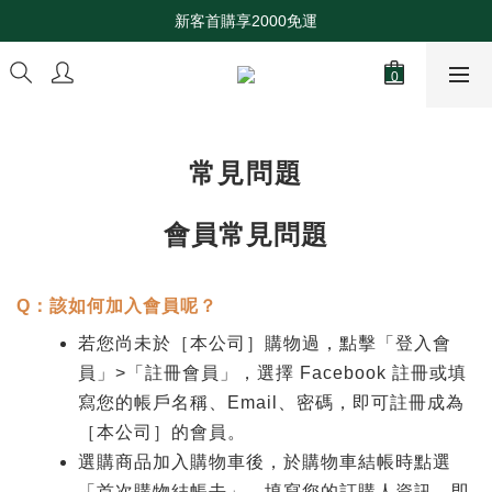
《伴手禮專區》首購現折$70！
新客首購享2000免運
\\馬力全開//新舊朋友，新春開工滿2000元，享免運優惠
《伴手禮專區》首購現折$70！
常見問題
會員常見問題
Q
：該如何加入會員呢？
若您尚未於［本公司］購物過，點擊「登入會
員」
>
「註冊會員」，選擇
Facebook
註冊或填
寫您的帳戶名稱、
Email
、密碼，即可註冊成為
［本公司］的會員。
選購商品加入購物車後，於購物車結帳時點選
「首次購物結帳去」，填寫您的訂購人資訊，即