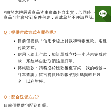
※
由於木嶼嚴選商品皆由廠商各自出貨，若同時下單多筆
商品可能會收到多件包裏，造成您的不便請見諒。
Q
：提供付款方式有哪些呢?
目前僅提供「信用卡線上付款和轉帳匯款」兩種
付款方式。
信用卡線上付款：如訂單成立後一小時未完成付
款，系統將自動取消該筆訂單。
轉帳匯款：請務必於匯款後至官網「我的帳號
→
訂單查詢」留言提供匯款帳號後
5
碼與帳戶姓
名，以利對帳。
Q
：配合送貨方式?
目前僅提供宅配到府喔。